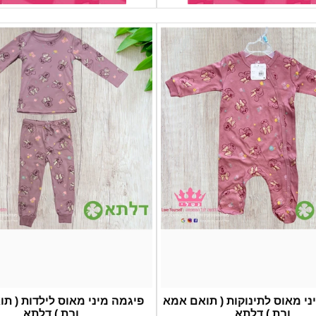
ני מאוס לתינוקות ( תואם אמא
פיגמה מיני מאוס לילדות ( ת
ובת ) דלתא
ובת ) דלתא