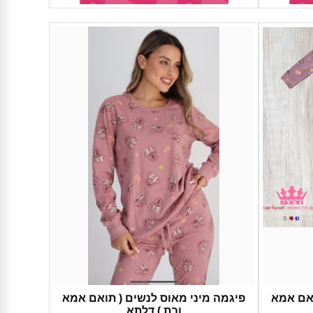
ואם אמא
פיגמה מיני מאוס לנשים ( תואם אמא
ובת ) דלתא