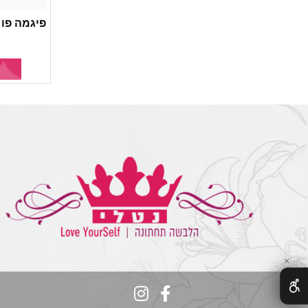
פיגמה פו 
✕