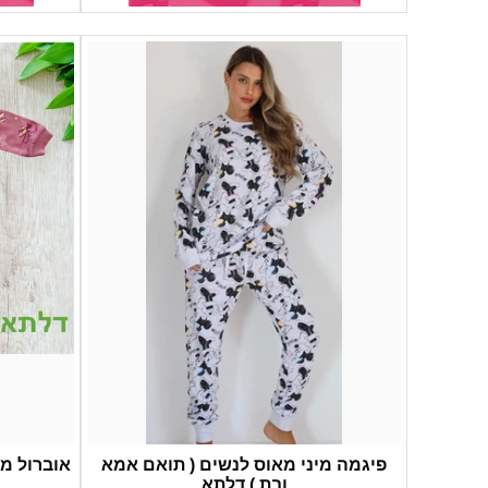
פיגמה מיני מאוס לנשים ( תואם אמא
אוברול מי
ובת ) דלתא