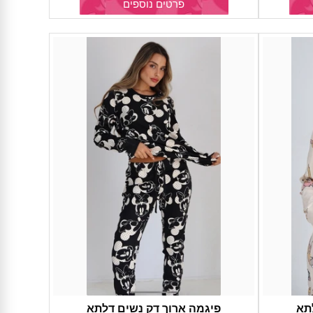
פרטים נוספים
תא
פיגמה ארוך דק נשים דלתא