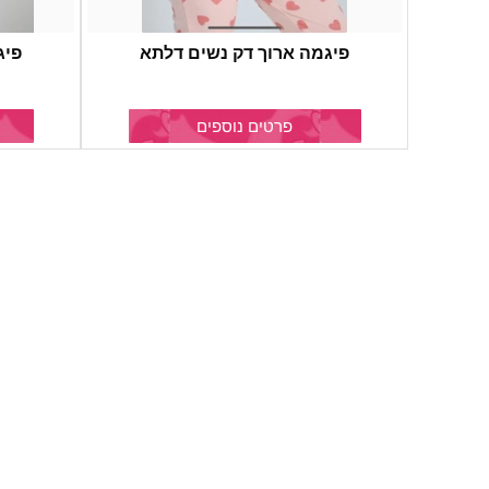
פיגמה ארוך דק נשים דלתא
פיג
פרטים נוספים