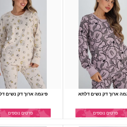
מה ארוך דק נשים דלתא
פיגמה ארוך דק נשים דל
פרטים נוספים
פרטים נוספים