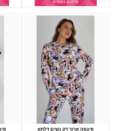
פרטים נוספים
פיגמה ארוך דק נשים דלתא
פיג