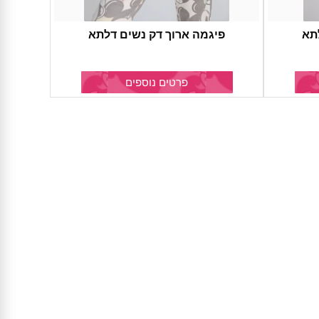
תא
פיגמה ארוך דק נשים דלתא
פרטים נוספים