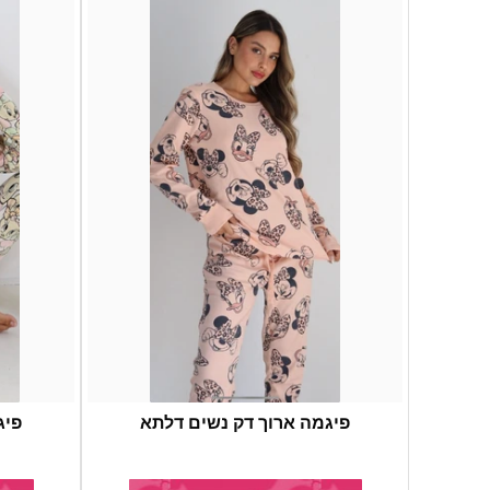
פיגמה ארוך דק נשים דלתא
פיג