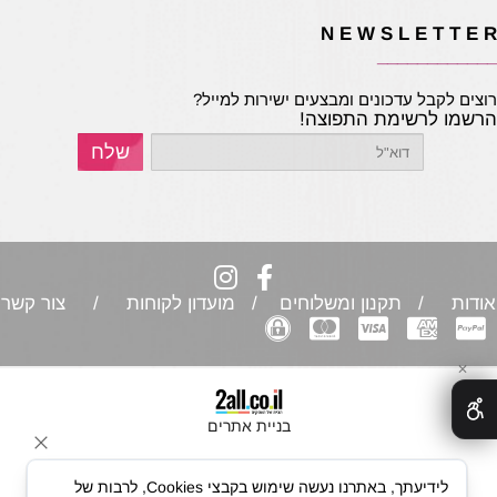
N E W S L E T T E 
___________
וצים לקבל עדכונים ומבצעים ישירות למייל?
רשמו לרשימת התפוצה!
ודות
/ תקנון ומשלוחים / מועדון לקוחות /
צור קשר
✕
בניית אתרים
לידיעתך, באתרנו נעשה שימוש בקבצי Cookies, לרבות של