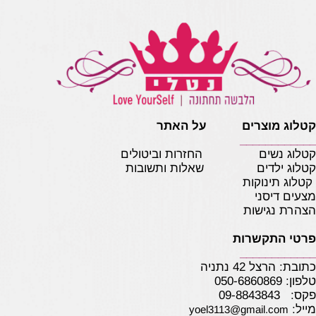
טלוג מוצרים על האתר
___________
טלוג נשים
החזרות וביטולים
טלוג ילדים
שאלות ותשובות
טלוג תינוקות
צעים דיסני
צהרת נגישות
רטי התקשרות
___________
תובת: הרצל 42 נתניה
לפון:
050-6860869
קס: 09-8843843
ייל:
yoel3113@gmail.com