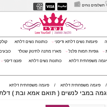
תשלומים נוחים
יצירת
ה
פיגמות נשים דלתא ודיסני
כותונות נשים דלתא
קולק
גופיות חמות פלנל
מארז מתנה לתינוק שנולד
כובעים 
יגמה משפחתית דלתא
כותונות נשים דלתא
פונצו דיסני
/
פיגמה משפחתית דלתא
/
פיגמה משפחתית דלתא
גמה במבי לנשים ( תואם אמא ובת ) דלת