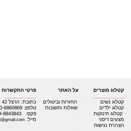
קטלוג מוצרים על האתר
פרטי התקשרות
____________
____________
קטלוג נשים
החזרות וביטולים
כתובת: הרצל 42 נתניה
קטלוג ילדים
שאלות ותשובות
טלפון:
0-6860869
קטלוג תינוקות
פקס: 09-8843843
מצעים דיסני
מייל:
3@gmail.com
הצהרת נגישות