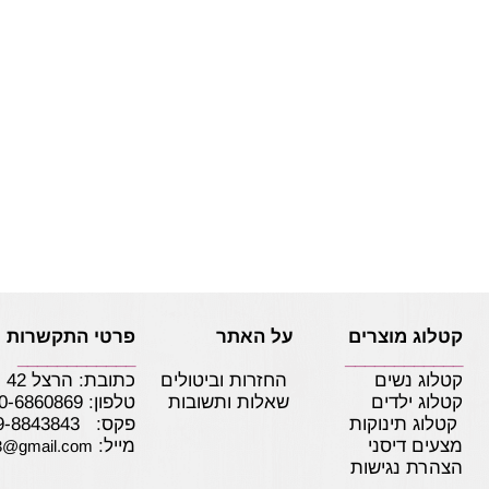
קטלוג מוצרים על האתר
פרטי התקשרות
____________
____________
קטלוג נשים
החזרות וביטולים
כתובת: הרצל 42 נתניה
קטלוג ילדים
שאלות ותשובות
טלפון:
0-6860869
קטלוג תינוקות
פקס: 09-8843843
מצעים דיסני
מייל:
3@gmail.com
הצהרת נגישות